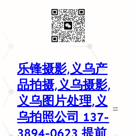
乐锋摄影,义乌产
品拍摄,义乌摄影,
义乌图片处理,义
乌拍照公司 137-
3894-0623 提前