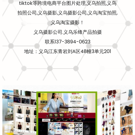
tiktok等跨境电商平台图片处理,义乌拍照,义乌
拍照公司,义乌摄影,义乌摄影公司,义乌淘宝拍照,
义乌淘宝摄影！
义乌摄影公司.义乌乐锋产品拍摄
联系137-3894-0623
地址：义乌江东青岩刘A区48幢3单元201