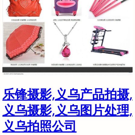
乐锋摄影,义乌产品拍摄,
义乌摄影,义乌图片处理,
义乌拍照公司